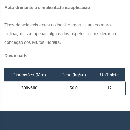
Auto drenante e simplicidade na aplicação
Tipos de solo existentes no local, cargas, altura do muro,
inclinação, são apenas alguns dos aspetos a considerar na
conceção dos Muros Floreira.
Downloads:
Dimensões (Mm)
Peso (kg/un)
Un/Palete
300x500
50.0
12