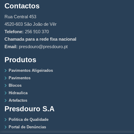
Contactos
Rua Central 453
4520-603 São João de Vêr
Telefone:
256 910 370
Chamada para a rede fixa nacional
Email:
presdouro@presdouro.pt
Produtos
Pavimentos Aligeirados
Pavimentos
Blocos
Hidraulica
Artefactos
Presdouro S.A
Politica de Qualidade
Portal de Denúncias