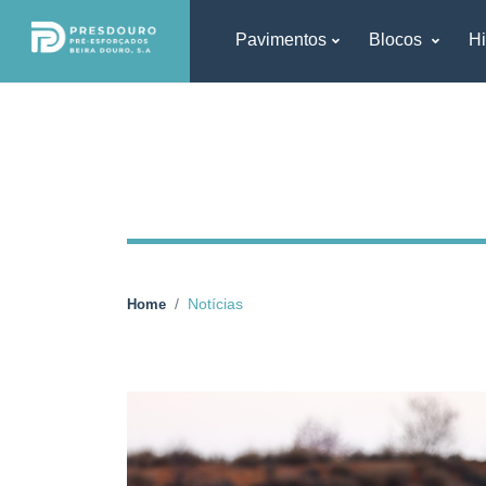
Pavimentos
Blocos
Hi
Notícias
Home