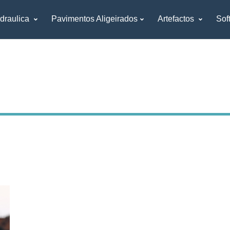
draulica
Pavimentos Aligeirados
Artefactos
Sof