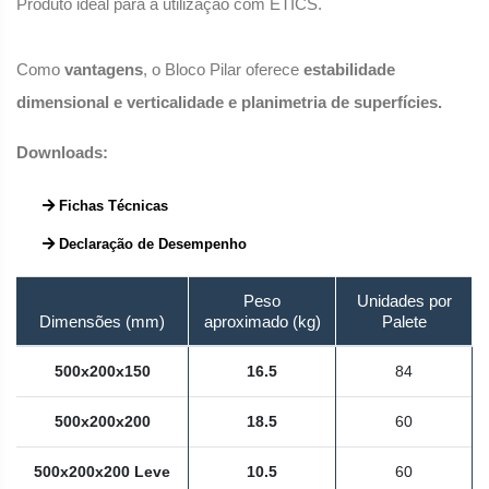
Produto ideal para a utilização com ETICS.
Como
vantagens
, o Bloco Pilar oferece
estabilidade
dimensional e verticalidade e planimetria de superfícies.
Downloads:
Fichas Técnicas
Declaração de Desempenho
Peso
Unidades por
Dimensões (mm)
aproximado (kg)
Palete
500x200x150
16.5
84
500x200x200
18.5
60
500x200x200 Leve
10.5
60