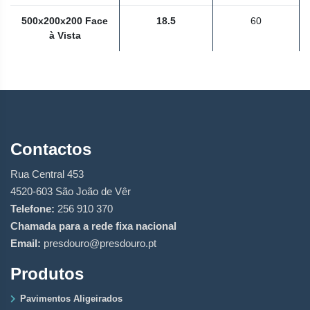
500x200x200 Face
18.5
60
à Vista
Contactos
Rua Central 453
4520-603 São João de Vêr
Telefone:
256 910 370
Chamada para a rede fixa nacional
Email:
presdouro@presdouro.pt
Produtos
Pavimentos Aligeirados