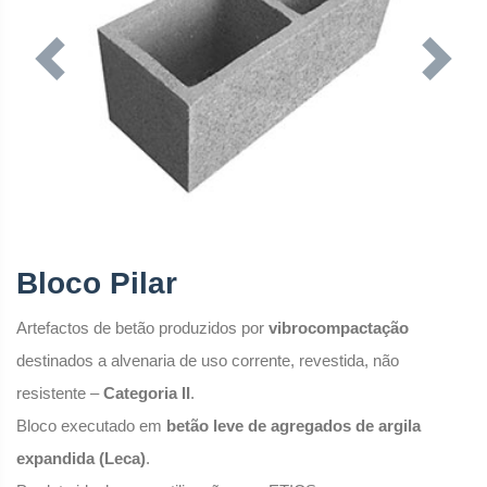
Previous
Next
Bloco Pilar
Artefactos de betão produzidos por
vibrocompactação
destinados a alvenaria de uso corrente, revestida, não
resistente –
Categoria
II
.
Bloco executado em
betão leve de agregados de argila
expandida (Leca)
.