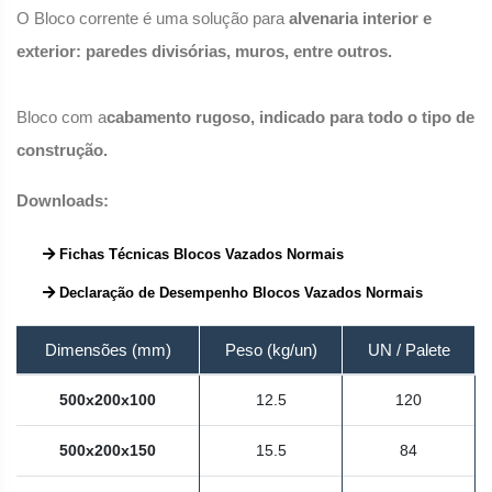
O Bloco corrente é uma solução para
alvenaria interior e
exterior: paredes divisórias, muros, entre outros.
Bloco com a
cabamento rugoso, indicado para todo o tipo de
construção.
Downloads:
Fichas Técnicas Blocos Vazados Normais
Declaração de Desempenho Blocos Vazados Normais
Dimensões (mm)
Peso (kg/un)
UN / Palete
500x200x100
12.5
120
500x200x150
15.5
84