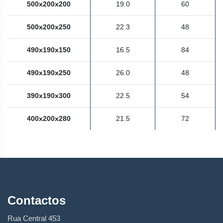
500x200x200
19.0
60
500x200x250
22.3
48
490x190x150
16.5
84
490x190x250
26.0
48
390x190x300
22.5
54
400x200x280
21.5
72
Contactos
Rua Central 453