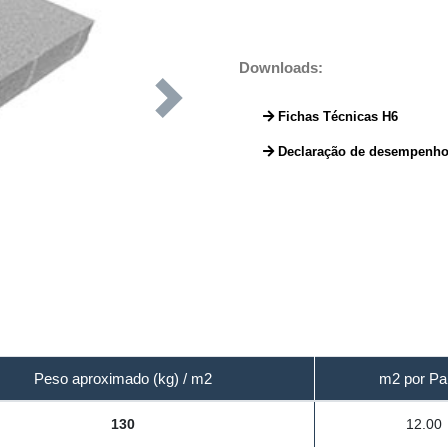
Downloads:
Next
Fichas Técnicas H6
Declaração de desempenho
Peso aproximado (kg) / m2
m2 por Pa
130
12.00