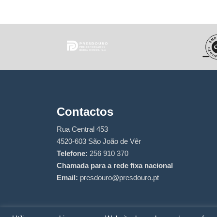
Contactos
Rua Central 453
4520-603 São João de Vêr
Telefone:
256 910 370
Chamada para a rede fixa nacional
Email:
presdouro@presdouro.pt