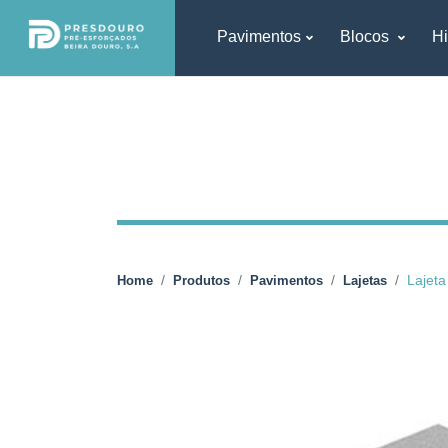
Pavimentos
Blocos
Hi
Lajet
Home
Produtos
Pavimentos
Lajetas