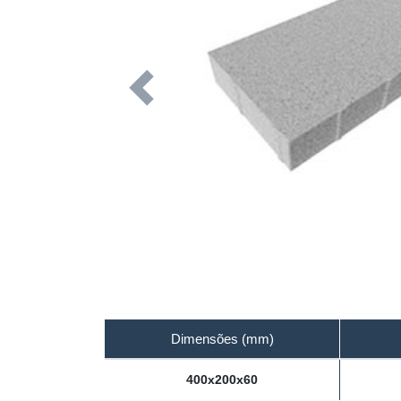
Previous
Dimensões (mm)
400x200x60