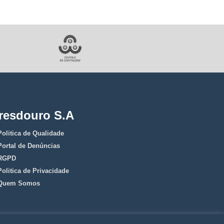
resdouro S.A
Politica de Qualidade
Portal de Denúncias
RGPD
Politica de Privacidade
Quem Somos