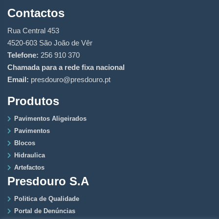
Contactos
Rua Central 453
4520-603 São João de Vêr
Telefone:
256 910 370
Chamada para a rede fixa nacional
Email:
presdouro@presdouro.pt
Produtos
Pavimentos Aligeirados
Pavimentos
Blocos
Hidraulica
Artefactos
Presdouro S.A
Politica de Qualidade
Portal de Denúncias