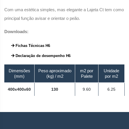
Com uma estética simples, mas elegante a Lajeta Ct tem como
principal função avisar e orientar o peão.
Downloads:
Fichas Técnicas H6
Declaração de desempenho H6
Dimensões
Peso aproximado
m2 por
Unidade
(mm)
(kg) / m2
Palete
por m2
400x400x60
130
9.60
6.25