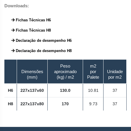
Downloads:
Fichas Técnicas H6
Fichas Técnicas H8
Declaração de desempenho H6
Declaração de desempenho H8
Peso
m2
Dimensões
aproximado
por
Unidade
(mm)
(kg) / m2
Palete
por m2
H6
227x137x60
130.0
10.81
37
H8
227x137x80
170
9.73
37