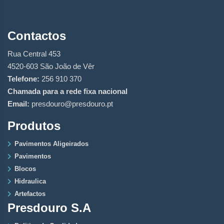
Contactos
Rua Central 453
4520-603 São João de Vêr
Telefone:
256 910 370
Chamada para a rede fixa nacional
Email:
presdouro@presdouro.pt
Produtos
Pavimentos Aligeirados
Pavimentos
Blocos
Hidraulica
Artefactos
Presdouro S.A