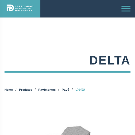
DELTA
Delta
Home
Produtos
Pavimentos
Pavê