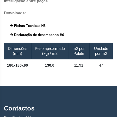
interligação entre peças
.
Downloads:
Fichas Técnicas H6
Declaração de desempenho H6
Dimensões
Peso aproximado
m2 por
Unidade
(mm)
(kg) / m2
Palete
por m2
180x180x60
130.0
11.91
47
Contactos