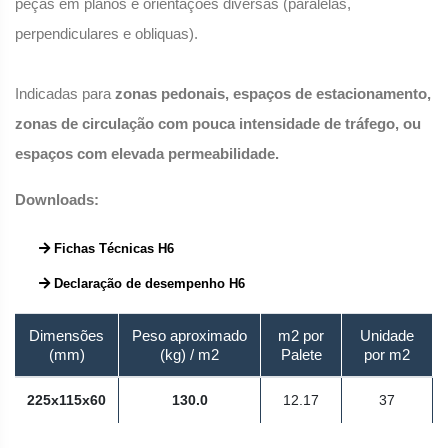
peças em planos e orientações diversas (paralelas,
perpendiculares e obliquas).
Indicadas para
zonas pedonais, espaços de estacionamento,
zonas de circulação com pouca intensidade de tráfego, ou
espaços com elevada permeabilidade.
Downloads:
Fichas Técnicas H6
Declaração de desempenho H6
Dimensões
Peso aproximado
m2 por
Unidade
(mm)
(kg) / m2
Palete
por m2
225x115x60
130.0
12.17
37