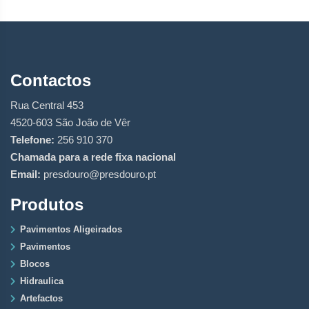
Contactos
Rua Central 453
4520-603 São João de Vêr
Telefone:
256 910 370
Chamada para a rede fixa nacional
Email:
presdouro@presdouro.pt
Produtos
Pavimentos Aligeirados
Pavimentos
Blocos
Hidraulica
Artefactos