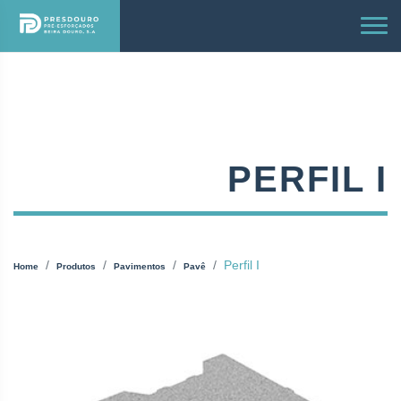
PERFIL I
Perfil I
Home
Produtos
Pavimentos
Pavê